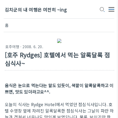
김치군의 내 여행은 여전히 ~ing
홈
호주여행
· 2008. 6. 20.
[호주 Rydges] 호텔에서 먹는 알록달록 점
심식사~
음식은 눈으로 먹는다는 말도 있듯이, 색깔이 알록달록하고 이
쁘면, 맛도 있더라고요^^.
오늘의 식사는 Rydge Hotel에서 먹었던 점심식사입니다. 호
텔 수영장 옆에 차려진 알록달록한 점심식사는 그날의 파란 하
늘과 겹쳐서 너무나도 맛잇게 보였답니다. 물론, 보이기만 한