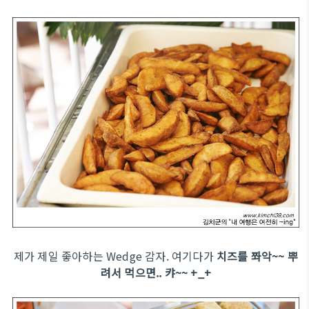
제가 제일 좋아하는 Wedge 감자. 여기다가
치즈를 쫘악~~ 뿌
려서 먹으면.. 캬~~ +_+