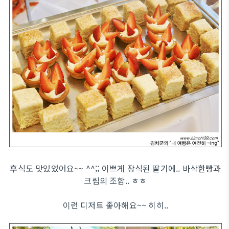
후식도 맛있었어요~~ ^^;; 이쁘게 장식된 딸기에.. 바삭한빵과
크림의 조합.. ㅎㅎ
이런 디저트 좋아해요~~ 히히..