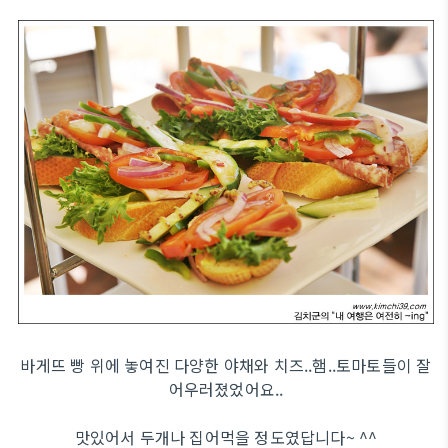
바게뜨 빵 위에 놓여진 다양한 야채와 치즈..햄..토마토들이 잘
어우러졌었어요..
맛있어서 두개나 집어먹을 정도였답니다~ ^^