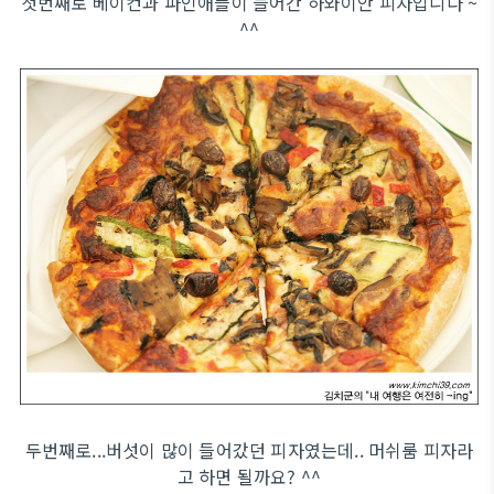
첫번째로 베이컨과 파인애플이 들어간 하와이안 피자입니다 ~
^^
두번째로...버섯이 많이 들어갔던 피자였는데.. 머쉬룸 피자라
고 하면 될까요? ^^