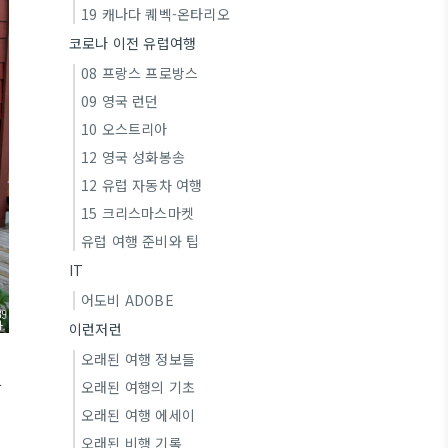
19 캐나다 퀘벡-온타리오
코로나 이전 유럽여행
08 프랑스 프로방스
09 영국 런던
10 오스트리아
12 영국 성화봉송
12 유럽 자동차 여행
15 크리스마스마켓
유럽 여행 준비와 팁
IT
어도비 ADOBE
이런저런
오래된 여행 정보들
한
오래된 여행의 기초
오래된 여행 에세이
오래된 비행 기록