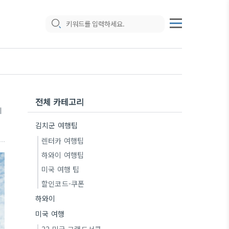
전체 카테고리
기
김치군 여행팁
렌터카 여행팁
하와이 여행팁
미국 여행 팁
할인코드-쿠폰
하와이
미국 여행