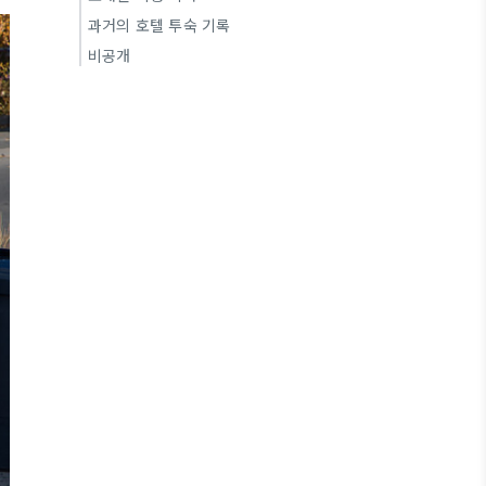
과거의 호텔 투숙 기록
비공개