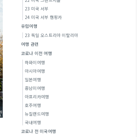
22 미국 그랜드서클
23 미국 서부
24 미국 서부 캠핑카
유럽여행
23 독일 오스트리아 이탈리아
여행 관련
코로나 이전 여행
하와이여행
아시아여행
일본여행
중남미여행
아프리카여행
호주여행
뉴질랜드여행
국내여행
코로나 전 미국여행