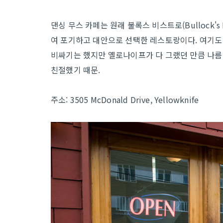
댄싱 무스 카페는 원래 불록스 비스트로(Bullock's
여 포기하고 대안으로 선택한 레스토랑이다. 여기도
비싸기는 했지만 옐로나이프가 다 그랬던 만큼 나름
친절했기 때문.
주소: 3505 McDonald Drive, Yellowknife