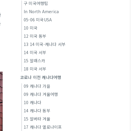
구 미국여행팁
In North America
하
05-06 미국USA
금
10 미국
12 미국 동부
13 14 미국-캐나다 서부
14 미국 서부
15 알래스카
18 미국 서부
코로나 이전 캐나다여행
09 캐나다 가을
09 캐나다 겨울여행
10 캐나다
14 캐나다 동부
15 알버타 겨울
17 캐나다 옐로나이프