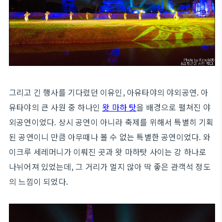
그리고 긴 행사를 기다렸던 이유인, 아유타야의 야외공연. 아
유타야의 큰 사원 중 하나인
왓 마하 탓
을 배경으로 펼쳐진 야
외공연이었다. 상시 공연이 아니라 축제를 위해서 특별히 기획
된 공연이니 만큼 아무때나 볼 수 없는 특별한 공연이었다. 와
이크루 세레머니가 이뤄진 곳과 왓 마하탓 사이는 강 하나로
나뉘어져 있었는데, 그 거리가 멀지 않아 딱 좋은 관객석 정도
의 느낌이 되었다.