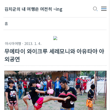
김치군의 내 여행은 여전히 ~ing
홈
아시아여행
· 2013. 1. 4.
무에타이 와이크루 세레모니와 아유타야 야
외공연