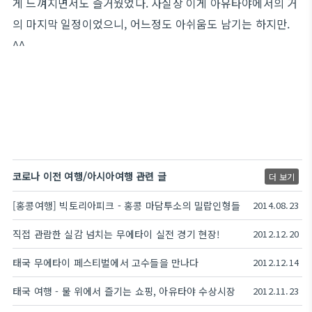
게 느껴지면서도 즐거웠었다. 사실상 이게 아유타야에서의 거
의 마지막 일정이었으니, 어느정도 아쉬움도 남기는 하지만.
^^
코로나 이전 여행/아시아여행 관련 글
더 보기
[홍콩여행] 빅토리아피크 - 홍콩 마담투소의 밀랍인형들
2014.08.23
직접 관람한 실감 넘치는 무에타이 실전 경기 현장!
2012.12.20
태국 무에타이 페스티벌에서 고수들을 만나다
2012.12.14
태국 여행 - 물 위에서 즐기는 쇼핑, 아유타야 수상시장
2012.11.23