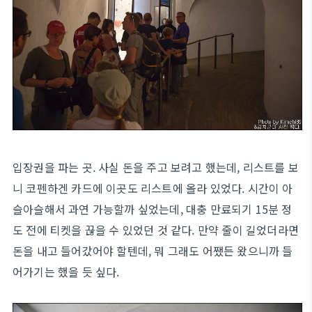
입장권을 파는 곳. 사실 돈을 주고 보려고 했는데, 리스트를 보
니 코펜하겐 카드에 이곳도 리스트에 올라 있었다. 시간이 아
슬아슬해서 과연 가능할까 싶었는데, 대충 만료되기 15분 정
도 전에 티켓을 끊을 수 있었던 것 같다. 만약 줄이 길었더라면
돈을 내고 들어갔어야 할텐데, 뭐 그래도 어쨌든 왔으니까 들
어가기는 했을 듯 싶다.