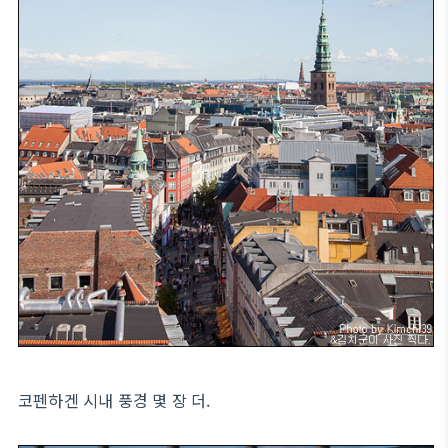
코펜하겐 시내 풍경 몇 장 더.