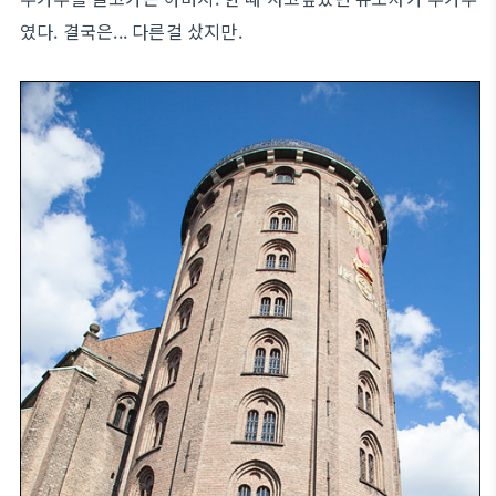
였다. 결국은... 다른걸 샀지만.