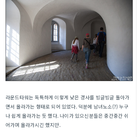
라운드타워는 독특하게 이렇게 낮은 경사를 빙글빙글 돌아가
면서 올라가는 형태로 되어 있었다. 덕분에 남녀노소(?) 누구
나 쉽게 올라가는 듯 했다. 나이가 있으신분들은 중간중간 쉬
어가며 올라가시긴 했지만.