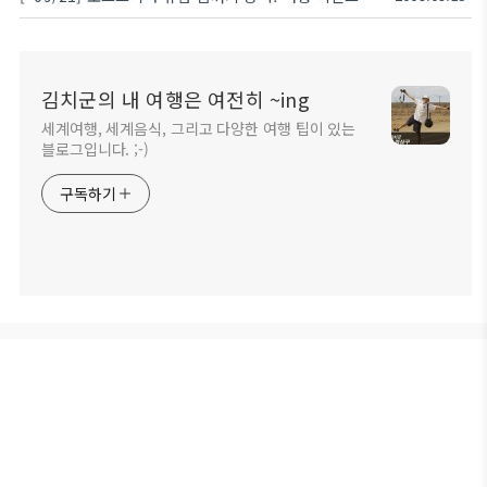
김치군의 내 여행은 여전히 ~ing
세계여행, 세계음식, 그리고 다양한 여행 팁이 있는
블로그입니다. ;-)
구독하기