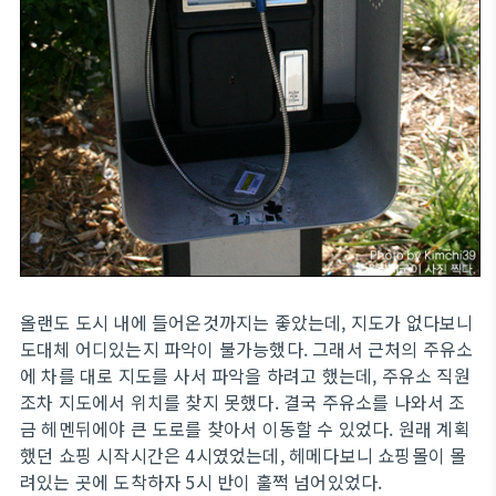
올랜도 도시 내에 들어온것까지는 좋았는데, 지도가 없다보니
도대체 어디있는지 파악이 불가능했다. 그래서 근처의 주유소
에 차를 대로 지도를 사서 파악을 하려고 했는데, 주유소 직원
조차 지도에서 위치를 찾지 못했다. 결국 주유소를 나와서 조
금 헤멘뒤에야 큰 도로를 찾아서 이동할 수 있었다. 원래 계획
했던 쇼핑 시작시간은 4시였었는데, 헤메다보니 쇼핑몰이 몰
려있는 곳에 도착하자 5시 반이 훌쩍 넘어있었다.