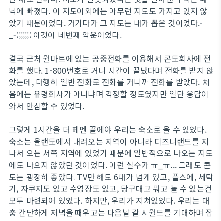
닉에 빠졌다. 이 지도이외에는 아무런 지도도 가지고 있지 않
았기 때문이었다. 거기다가 그 지도는 내가 뽑은 것이었다.-
_-;;;;;;; 이것이 네번째 악운이었다.
결국 근처 월마트에 있는 공중전화를 이용해서 콘도회사에 전
화를 했다. 1-800번호로 거니 시간이 끝났다며 전화를 받지 않
았는데, 다행히 일반 전화로 전화를 거니까 전화를 받았다. 처
음에는 유령회사가 아니냐며 걱정할 정도였지만 일단 응답이
와서 안심할 수 있었다.
그렇게 1시간을 더 헤멘 끝에야 우리는 숙소로 올 수 있었다.
숙소는 올랜도에서 내려오는 지역이 아니라 디즈니랜드를 지
나서 오는 서쪽 지역에 있었기 때문에 일반적으로 나오는 지도
에도 나오지 않았던 것이었다. 이런 실수가 ㅠ_ㅠ... 그래도 콘
도는 굉장히 좋았다. TV만 해도 6대가 넘게 있고, 플스에, 세탁
기, 자쿠지도 있고 수영장도 있고, 당구대고 뭐고 놀 수 있는건
모두 마련되어 있었다. 하지만, 우리가 지쳐있었다. 우리는 대
충 간단하게 저녁을 때우고는 다음날 갈 시월드를 기대하며 잠