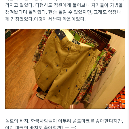
라지고 없었다. 다행히도 점원에게 물어보니 자기들이 가방을
챙겨놨다며 돌려줬다. 한숨 돌릴 수 있었지만, 그래도 엄청나
게 긴장했었다.이것이 세번째 악운이었다.
폴로의 바지. 한국사람들이 아무리 폴로마크를 좋아한다지만,
이런 마크의 바지도 좋아할까? ㅡ.ㅡ;