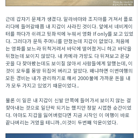
근데 갑자기 문제가 생겼다. 알라바마와 조지아를 거쳐서 플로
리다에 들어갈때쯤 내 지갑이 사라진 것이다. 앞에서 네비게이
터를 하다가 쉬려고 뒷좌석에 누워서 영화 If only를 보고 있었
다. 그러다가 문득 주머니를 만졌는데 지갑이 없었다. 처음에
는 영화를 보느라 뒤척거려서 바닥에 떨어졌거니 하고 바닥을
뒤졌는데 보이지 않았다. 내 카메라 가방도 다 뒤져보고 온갖
곳을 다 찾아봤는데도 보이질 않아서 사람들에게 말했는데, 이
것이 모두를 몽땅 뒤집어 버리고 말았다. 왜냐하면 이번여행의
모든 경비는 내가 관리하기로 해서 2000불에 가까운 돈을 내
가 모두 가지고 있었기 때문이었다..
물론 이 일은 내 지갑이 신발 안쪽에 들어가서 보이지 않는 걸
찾아내는 것으로 일단락 되기는 했지만 정말 시껍한 순간이었
다. 아마도 지갑을 잃어버렸다면 지금 시작인 이 여행이 바로
끝나버리는 거였을 테니까..이것이 두번째 악운이었다.