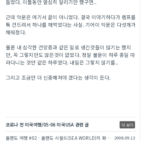
들었다. 이틀동안 열심히 달리기만 했구먼..
근데 악운은 여기서 끝이 아니었다. 결국 이야기하다가 램프를
툭 건드려서 하나를 깨먹었다는 사실. 기어이 악운은 다섯개가
채워졌다.
물론 내 심각한 건망증과 같은 일로 생긴것들이 많기는 했지
만, 꼭 그렇지만도 않은것이 없었다. 정말 불운이 하루 종일 따
라다니는 것만 같은 하루였다. 내일은 그렇지 않기를..
그리고 조금만 더 신중해져야 겠다는 생각이 든다.
코로나 전 미국여행/05-06 미국USA 관련 글
더 보기
올랜도 여행 #02 - 올랜도 시월드(SEA WORLD)의 화려한 동물쇼!
2008.09.12