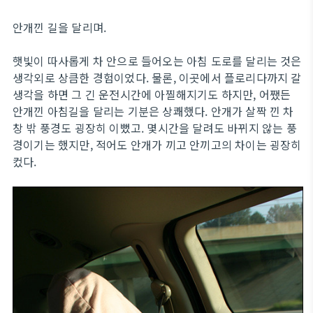
안개낀 길을 달리며.
햇빛이 따사롭게 차 안으로 들어오는 아침 도로를 달리는 것은
생각외로 상큼한 경험이었다. 물론, 이곳에서 플로리다까지 갈
생각을 하면 그 긴 운전시간에 아찔해지기도 하지만, 어쨌든
안개낀 아침길을 달리는 기분은 상쾌했다. 안개가 살짝 낀 차
창 밖 풍경도 굉장히 이뻤고. 몇시간을 달려도 바뀌지 않는 풍
경이기는 했지만, 적어도 안개가 끼고 안끼고의 차이는 굉장히
컸다.