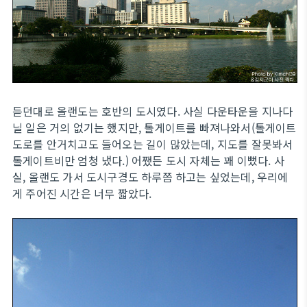
듣던대로 올랜도는 호반의 도시였다. 사실 다운타운을 지나다
닐 일은 거의 없기는 했지만, 톨게이트를 빠져나와서(톨게이트
도로를 안거치고도 들어오는 길이 많았는데, 지도를 잘못봐서
톨게이트비만 엄청 냈다.) 어쨌든 도시 자체는 꽤 이뻤다. 사
실, 올랜도 가서 도시구경도 하루쯤 하고는 싶었는데, 우리에
게 주어진 시간은 너무 짧았다.