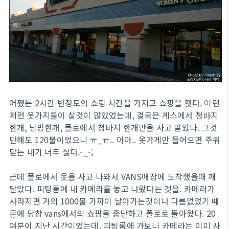
어쨌든 2시간 반정도의 쇼핑 시간을 가지고 쇼핑을 햇다. 이런
저런 옷가지들이 살것이 많았었는데, 결국은 게스에서 청바지
한개, 남방한개, 폴로에서 청바지 한개만을 사고 말았다. 그것
만해도 120불이었으니 ㅠ_ㅠ.. 아아.. 옷가게만 들어오면 주워
담는 내가 너무 싫다.-_-;
근데 폴로에서 옷을 사고 나와서 VANS매장에 도착했을때 깨
달았다. 피팅룸에 내 카메라를 놓고 나왔다는 것을. 카메라가
사라지면 거의 1000불 가까이 날아가는것이나 다름없었기 때
문에 당창 vans에서의 쇼핑을 중단하고 폴로로 돌아왔다. 20
여분이 지난 시간이었는데, 피팅룸에 가보니 카메라는 이미 사