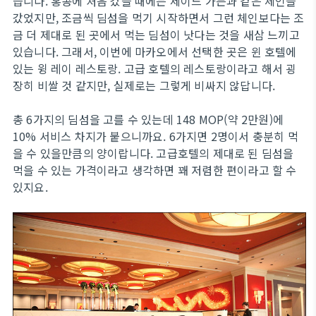
습니다. 홍콩에 처음 갔을 때에는 제이드 가든과 같은 체인을
갔었지만, 조금씩 딤섬을 먹기 시작하면서 그런 체인보다는 조
금 더 제대로 된 곳에서 먹는 딤섬이 낫다는 것을 새삼 느끼고
있습니다. 그래서, 이번에 마카오에서 선택한 곳은 윈 호텔에
있는 윙 레이 레스토랑. 고급 호텔의 레스토랑이라고 해서 굉
장히 비쌀 것 같지만, 실제로는 그렇게 비싸지 않답니다.
총 6가지의 딤섬을 고를 수 있는데 148 MOP(약 2만원)에
10% 서비스 차지가 붙으니까요. 6가지면 2명이서 충분히 먹
을 수 있을만큼의 양이랍니다. 고급호텔의 제대로 된 딤섬을
먹을 수 있는 가격이라고 생각하면 꽤 저렴한 편이라고 할 수
있지요.