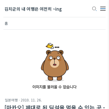
김치군의 내 여행은 여전히 ~ing
홈
일본여행
· 2010. 11. 26.
[마카오] 제대로 된 딤섬을 먹을 수 있는 곳 -