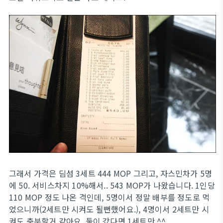
그래서 가격은 딤섬 3세트 444 MOP 그리고, 자스민차가 5명
에 50. 서비스차지 10%해서.. 543 MOP가 나왔습니다. 1인당
110 MOP 정도 나온 격인데, 5명이서 정말 배부를 정도로 먹
었으니까(2세트만 시켜도 될뻔했어요.), 4명이서 2세트만 시
켜도 충분할거 같아요. 둘이 갔다면 1세트만 ^^