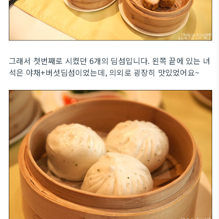
그래서 첫번째로 시켰던 6개의 딤섬입니다. 왼쪽 끝에 있는 녀
석은 야채+버섯딤섬이었는데, 의외로 굉장히 맛있었어요~