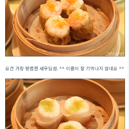
요건 가장 평범한 새우딤섬. ^^ 이름이 잘 기억나지 않네요 ^^