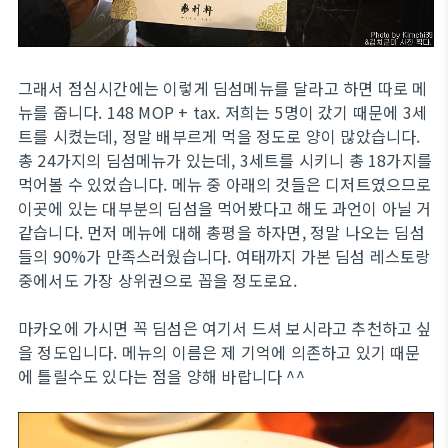
그래서 점심시간에는 이렇게 딤섬메뉴를 달라고 하면 따로 메
뉴를 줍니다. 148 MOP + tax. 저희는 5명이 갔기 때문에 3세
트를 시켰는데, 정말 배부르게 먹을 정도로 양이 많았습니다.
총 24가지의 딤섬메뉴가 있는데, 3세트를 시키니 총 18가지를
먹어볼 수 있었습니다. 메뉴 중 아래의 것들은 디저트였으므로
이곳에 있는 대부분의 딤섬을 먹어봤다고 해도 과언이 아닐 거
같습니다. 먼저 메뉴에 대해 총평을 하자면, 정말 나오는 딤섬
들의 90%가 만족스러웠습니다. 여태까지 가본 딤섬 레스토랑
중에서도 가장 상위권으로 꼽을 정도로요.
마카오에 가시면 꼭 딤섬은 여기서 드셔 보시라고 추천하고 싶
을 정도입니다. 메뉴의 이름은 제 기억에 의존하고 있기 때문
에 틀릴수도 있다는 점을 양해 바랍니다 ^^