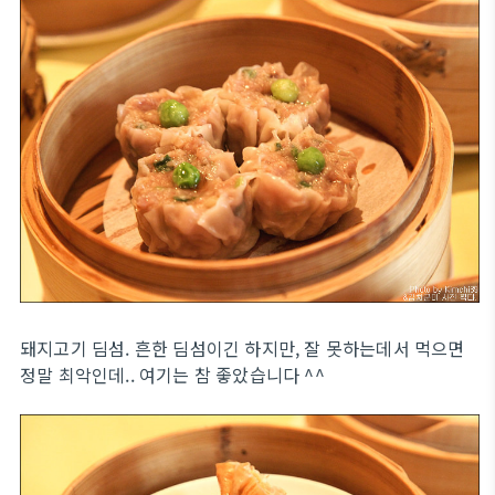
돼지고기 딤섬. 흔한 딤섬이긴 하지만, 잘 못하는데서 먹으면
정말 최악인데.. 여기는 참 좋았습니다 ^^