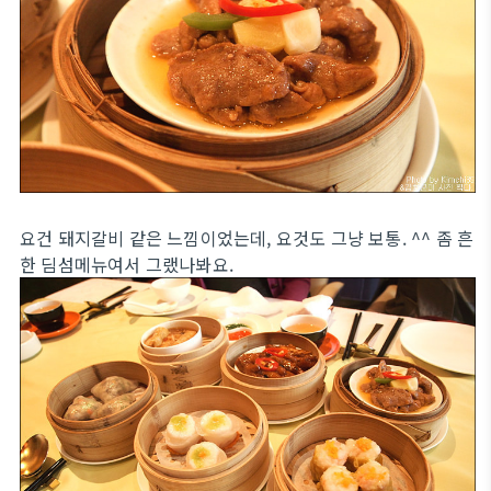
요건 돼지갈비 같은 느낌이었는데, 요것도 그냥 보통. ^^ 좀 흔
한 딤섬메뉴여서 그랬나봐요.