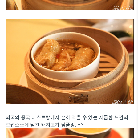
외국의 중국 레스토랑에서 흔히 먹을 수 있는 시큼한 느낌의
크랩소스에 담긴 돼지고기 덤플링. ^^