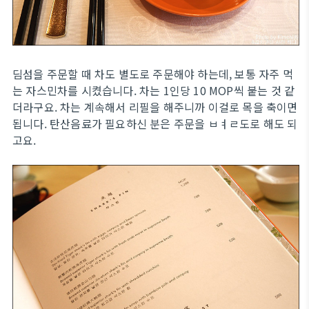
딤섬을 주문할 때 차도 별도로 주문해야 하는데, 보통 자주 먹
는 자스민차를 시켰습니다. 차는 1인당 10 MOP씩 붙는 것 같
더라구요. 차는 계속해서 리필을 해주니까 이걸로 목을 축이면
됩니다. 탄산음료가 필요하신 분은 주문을 ㅂㅕㄹ도로 해도 되
고요.