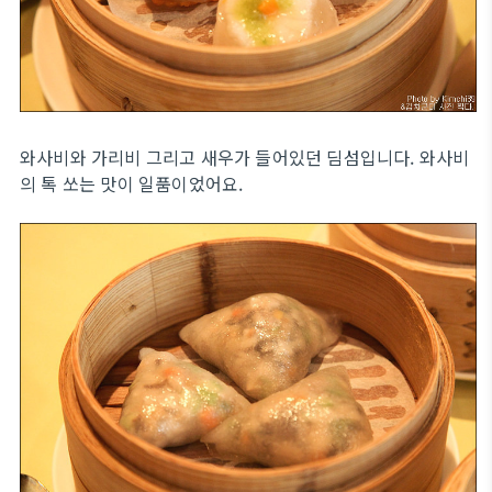
와사비와 가리비 그리고 새우가 들어있던 딤섬입니다. 와사비
의 톡 쏘는 맛이 일품이었어요.