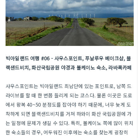
빅아일랜드 여행 #06 - 사우스포인트, 푸날루우 베이크샵, 블
랙샌드비치, 화산국립공원 야경과 볼케이노 숙소, 라바록카페
사우스포인트는 빅아일랜드 최남단에 있는 포인트로, 남쪽 드
라이브를 할 때 한 번쯤 들리게 되는 코스다. 물론 이곳은 도로
에서 왕복 40~50 분정도를 잡아야 하기 때문에, 너무 늦게 도
착하게 되면 블랙샌드비치를 거쳐 하와이 화산 국립공원에 가
는 일정에 문제가 생길 수 있다. 특히, 볼케이노 쪽에 많이 위치
한 숙소들의 경우, 어두워진 이후에는 숙소를 찾는게 굉장히