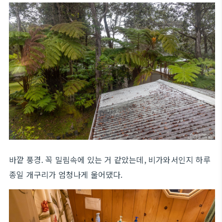
바깥 풍경. 꼭 밀림속에 있는 거 같았는데, 비가와서인지 하루
종일 개구리가 엄청나게 울어댔다.