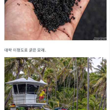
대략 이정도로 굵은 모래.