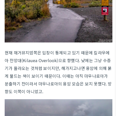
현재 재거뮤지엄쪽은 입장이 통제되고 있기 때문에 킬라우에
아 전망대(Kilauea Overlook)으로 향했다. 낮에는 그냥 수증
기가 올라오는 것처럼 보이지만, 해가지고나면 용암에 의해 붉
게 물드는 색이 보이기 때문이다. 이때는 아직 마우나로아가
분출하기 전이라서 마우나로아의 용암 모습은 보지 못했다. 방
향도 이쪽이 아니었고.