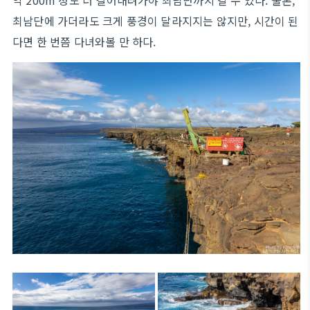
약 200m 정도 더 걸어내려가야 최남단까지 갈 수 있다. 물론,
최남단에 가더라도 크게 풍경이 달라지지는 않지만, 시간이 된
다면 한 번쯤 다녀와볼 만 하다.