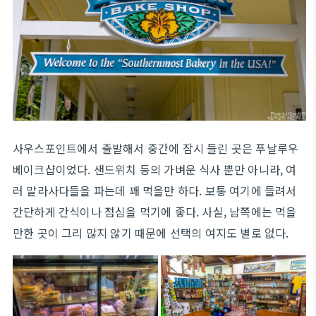
사우스포인트에서 출발해서 중간에 잠시 들린 곳은 푸날루우
베이크샵이었다. 샌드위치 등의 가벼운 식사 뿐만 아니라, 여
러 말라사다들을 파는데 꽤 먹을만 하다. 보통 여기에 들려서
간단하게 간식이나 점심을 먹기에 좋다. 사실, 남쪽에는 먹을
만한 곳이 그리 많지 않기 때문에 선택의 여지도 별로 없다.