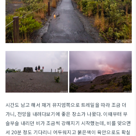
시간도 남고 해서 재거 뮤지엄쪽으로 트레일을 따라 조금 더
가니, 전망을 내려다보기에 좋은 장소가 나왔다. 이때부터 부
슬부슬 내리던 비가 조금씩 강해지기 시작했는데, 비를 맞으면
서 20분 정도 기다리니 어두워지고 붉은색이 육안으로도 확실