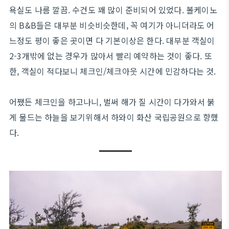
욕실도 나름 깔끔. 수건도 꽤 많이 준비되어 있었다. 볼케이노
의 B&B들은 대부분 비슷비슷한데, 꼭 여기가 아니더라도 어
느정도 평이 좋은 곳이면 다 기본이상은 한다. 대부분 객실이
2-3개밖에 없는 경우가 많아서 빨리 예약하는 것이 좋다. 또
한, 객실이 적다보니 체크인/체크아웃 시간에 민감하다는 것.
어쨌든 체크인을 하고나니, 벌써 해가 질 시간이 다가와서 붉
게 물드는 하늘을 보기위해서 하와이 화산 국립공원으로 향했
다.