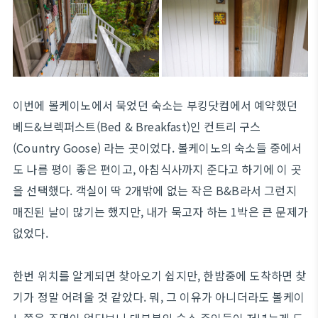
이번에 볼케이노에서 묵었던 숙소는 부킹닷컴에서 예약했던
베드&브렉퍼스트(Bed & Breakfast)인 컨트리 구스
(Country Goose) 라는 곳이었다. 볼케이노의 숙소들 중에서
도 나름 평이 좋은 편이고, 아침식사까지 준다고 하기에 이 곳
을 선택했다. 객실이 딱 2개밖에 없는 작은 B&B라서 그런지
매진된 날이 많기는 했지만, 내가 묵고자 하는 1박은 큰 문제가
없었다.
한번 위치를 알게되면 찾아오기 쉽지만, 한밤중에 도착하면 찾
기가 정말 어려울 것 같았다. 뭐, 그 이유가 아니더라도 볼케이
노쪽은 조명이 없다보니 대부분의 숙소 주인들이 저녁늦게 도