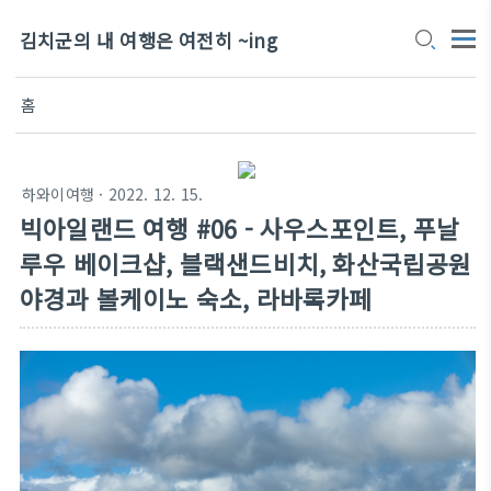
김치군의 내 여행은 여전히 ~ing
홈
하와이여행
· 2022. 12. 15.
빅아일랜드 여행 #06 - 사우스포인트, 푸날
루우 베이크샵, 블랙샌드비치, 화산국립공원
야경과 볼케이노 숙소, 라바록카페