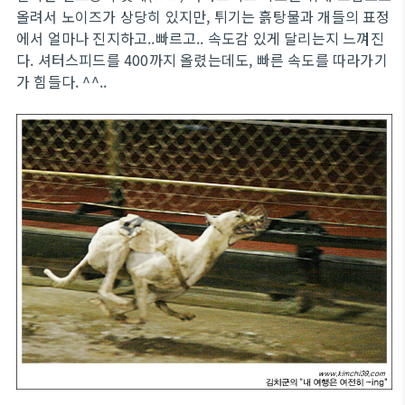
올려서 노이즈가 상당히 있지만, 튀기는 흙탕물과 개들의 표정
에서 얼마나 진지하고..빠르고.. 속도감 있게 달리는지 느껴진
다. 셔터스피드를 400까지 올렸는데도, 빠른 속도를 따라가기
가 힘들다. ^^..