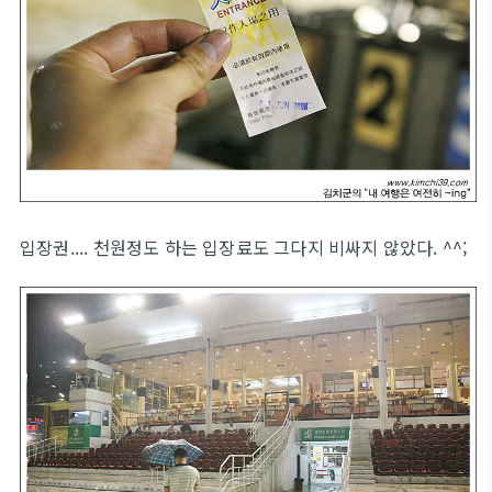
입장권.... 천원정도 하는 입장료도 그다지 비싸지 않았다. ^^;