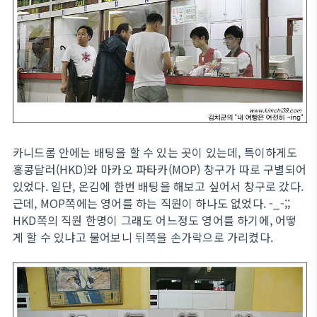
카니드롬 안에는 배팅을 할 수 있는 곳이 있는데, 특이하게도
홍콩달러(HKD)와 마카오 파타카(MOP) 창구가 따로 구별되어
있었다. 일단, 온김에 한번 배팅을 해보고 싶어서 창구로 갔다.
근데, MOP쪽에는 영어를 하는 직원이 하나도 없었다. -_-;;
HKD쪽의 직원 한명이 그래도 어느정도 영어를 하기에, 어떻
게 할 수 있냐고 물어보니 뒤쪽을 손가락으로 가리켰다.