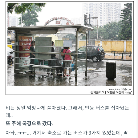
비는 정말 엄청나게 쏟아졌다. 그래서, 언능 버스를 잡아탔는
데..
또 주해 국경으로 갔다.
아놔..ㅠㅠ... 거기서 숙소로 가는 버스가 3가지 있었는데, 딱