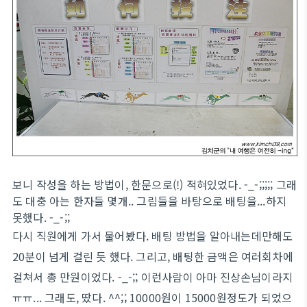
보니 작성을 하는 방법이, 한문으로(!) 적혀있었다. -_-;;;;; 그래
도 대충 아는 한자들 몇개.. 그림들을 바탕으로 배팅을...하지
못했다. -_-;;
다시 직원에게 가서 물어봤다. 배팅 방법을 알아내는데만해도
20분이 넘게 걸린 듯 했다. 그리고, 배팅한 금액은 여러회차에
걸쳐서 총 만원이었다. -_-;; 이런사람이 아마 진상손님이라지
ㅠㅠ... 그래도, 땄다. ^^;; 10000원이 15000원정도가 되었으