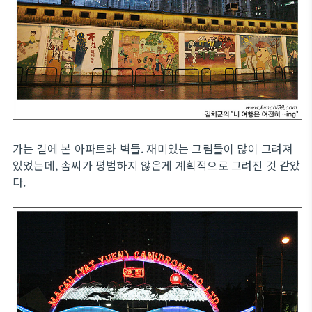
가는 길에 본 아파트와 벽들. 재미있는 그림들이 많이 그려져
있었는데, 솜씨가 평범하지 않은게 계획적으로 그려진 것 같았
다.