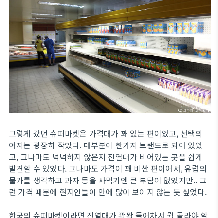
그렇게 갔던 슈퍼마켓은 가격대가 꽤 있는 편이었고, 선택의
여지는 굉장히 작았다. 대부분이 한가지 브랜드로 되어 있었
고, 그나마도 넉넉하지 않은지 진열대가 비어있는 곳을 쉽게
발견할 수 있었다. 그나마도 가격이 꽤 비싼 편이어서, 유럽의
물가를 생각하고 과자 등을 사먹기엔 큰 부담이 없었지만.. 그
런 가격 때문에 현지인들이 안에 많이 보이지 않는 듯 싶었다.
한국의 슈퍼마켓이라면 진열대가 꽉꽉 들어차서 뭘 골라야 할