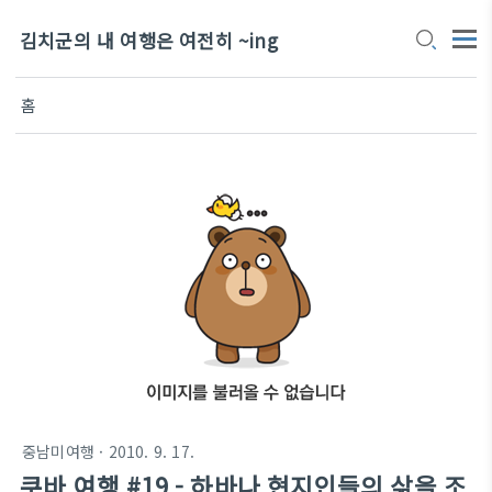
김치군의 내 여행은 여전히 ~ing
홈
중남미여행
· 2010. 9. 17.
쿠바 여행 #19 - 하바나 현지인들의 삶을 조