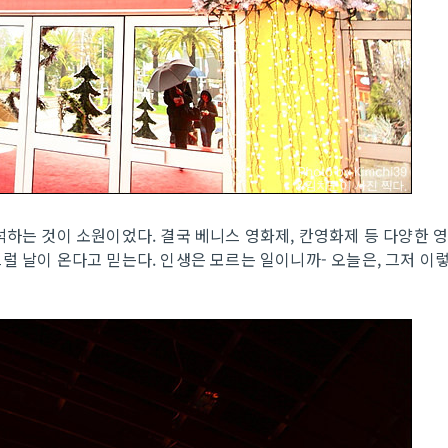
석하는 것이 소원이었다. 결국 베니스 영화제, 칸영화제 등 다양한 
럴 날이 온다고 믿는다. 인생은 모르는 일이니까- 오늘은, 그저 이