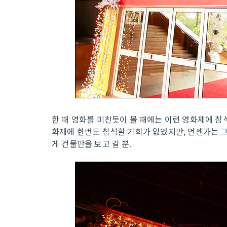
한 때 영화를 미친듯이 볼 때에는 이런 영화제에 참
화제에 한번도 참석할 기회가 없었지만, 언젠가는 그
게 건물만을 보고 갈 뿐.