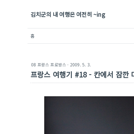
김치군의 내 여행은 여전히 ~ing
홈
08 프랑스 프로방스
· 2009. 5. 3.
프랑스 여행기 #18 - 칸에서 잠깐