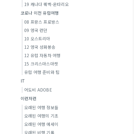
19 캐나다 퀘벡-온타리오
코로나 이전 유럽여행
08 프랑스 프로방스
09 영국 런던
10 오스트리아
12 영국 성화봉송
12 유럽 자동차 여행
15 크리스마스마켓
유럽 여행 준비와 팁
IT
어도비 ADOBE
이런저런
오래된 여행 정보들
오래된 여행의 기초
오래된 여행 에세이
오래된 비행 기록