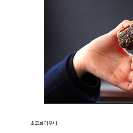
초코브라우니.