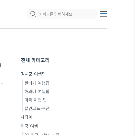
전체 카테고리
기
김치군 여행팁
렌터카 여행팁
하와이 여행팁
미국 여행 팁
할인코드-쿠폰
하와이
미국 여행