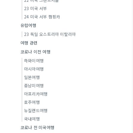
22 미국 그랜드서클
23 미국 서부
24 미국 서부 캠핑카
유럽여행
23 독일 오스트리아 이탈리아
여행 관련
코로나 이전 여행
하와이여행
아시아여행
일본여행
중남미여행
아프리카여행
호주여행
뉴질랜드여행
국내여행
코로나 전 미국여행