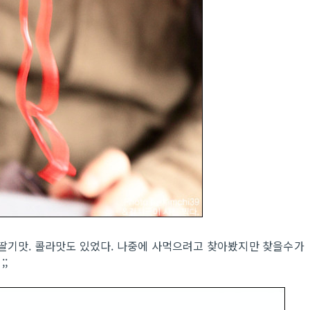
 딸기맛. 콜라맛도 있었다. 나중에 사먹으려고 찾아봤지만 찾을수가
;