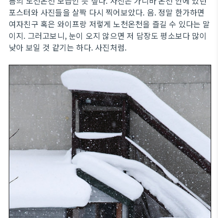
름의 노천온천 모습인 듯 싶다. 사진은 가니바 온천 안에 있던
포스터와 사진들을 살짝 다시 찍어보았다. 음. 정말 한가하면
여자친구 혹은 와이프랑 저렇게 노천온천을 즐길 수 있다는 말
이지. 그러고보니, 눈이 오지 않으면 저 담장도 평소보다 많이
낮아 보일 것 같기는 하다. 사진처럼.