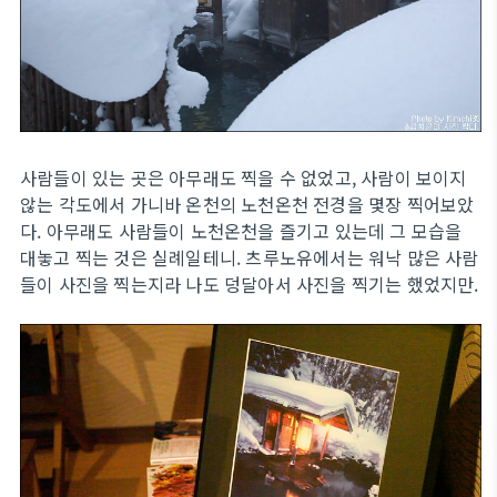
사람들이 있는 곳은 아무래도 찍을 수 없었고, 사람이 보이지
않는 각도에서 가니바 온천의 노천온천 전경을 몇장 찍어보았
다. 아무래도 사람들이 노천온천을 즐기고 있는데 그 모습을
대놓고 찍는 것은 실례일테니. 츠루노유에서는 워낙 많은 사람
들이 사진을 찍는지라 나도 덩달아서 사진을 찍기는 했었지만.