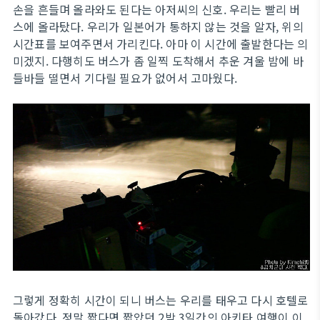
손을 흔들며 올라와도 된다는 아저씨의 신호. 우리는 빨리 버
스에 올라탔다. 우리가 일본어가 통하지 않는 것을 알자, 위의
시간표를 보여주면서 가리킨다. 아마 이 시간에 출발한다는 의
미겠지. 다행히도 버스가 좀 일찍 도착해서 추운 겨울 밤에 바
들바들 떨면서 기다릴 필요가 없어서 고마웠다.
그렇게 정확히 시간이 되니 버스는 우리를 태우고 다시 호텔로
돌아갔다. 정말 짧다면 짧았던 2박 3일간의 아키타 여행이 이