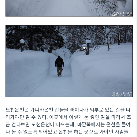
노천온천은 가니바온천 건물을 빠져나가 외부로 있는 길을 따
라가야만 갈 수 있다. 이곳에서 이렇게 눈 쌓인 길을 따라서 조
금 걷다보면 노천온천이 나오는데, 바깥쪽에서는 온천을 들여
다 볼 수 없도록 되어있고 온천을 하는 곳으로 가야만 사람들