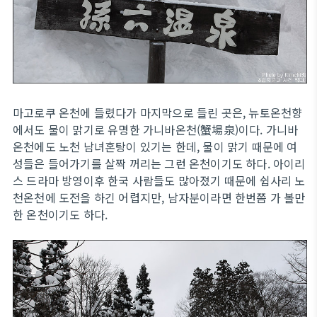
마고로쿠 온천에 들렸다가 마지막으로 들린 곳은, 뉴토온천향
에서도 물이 맑기로 유명한 가니바온천(蟹場泉)이다. 가니바
온천에도 노천 남녀혼탕이 있기는 한데, 물이 맑기 때문에 여
성들은 들어가기를 살짝 꺼리는 그런 온천이기도 하다. 아이리
스 드라마 방영이후 한국 사람들도 많아졌기 때문에 쉽사리 노
천온천에 도전을 하긴 어렵지만, 남자분이라면 한번쯤 가 볼만
한 온천이기도 하다.