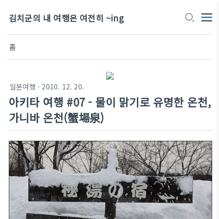
김치군의 내 여행은 여전히 ~ing
홈
일본여행
· 2010. 12. 20.
아키타 여행 #07 - 물이 맑기로 유명한 온천,
가니바 온천(蟹場泉)