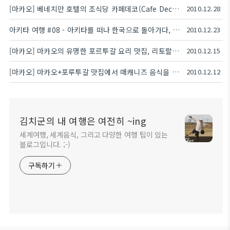
[마카오] 베네치안 호텔의 조식당 카페데코(Cafe Deco)와 부페 레스토랑 밤부(Bambu)
2010.12.28
아키타 여행 #08 - 아키타를 떠나 한국으로 돌아가다, 아키타 라운지-대한항공
2010.12.23
[마카오] 마카오의 유명한 포르투갈 요리 맛집, 리토랄 타이파점(Cafe Litoral)
2010.12.15
[마카오] 마카오+포루투갈 맛집에서 매캐니즈 음식을 맛보러 가다, 빈하(VINHA)
2010.12.12
김치군의 내 여행은 여전히 ~ing
세계여행, 세계음식, 그리고 다양한 여행 팁이 있는
블로그입니다. ;-)
구독하기