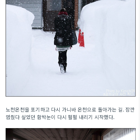
노천온천을 포기하고 다시 가니바 온천으로 돌아가는 길. 잠깐
멈췄다 싶었던 함박눈이 다시 펄펄 내리기 시작했다.