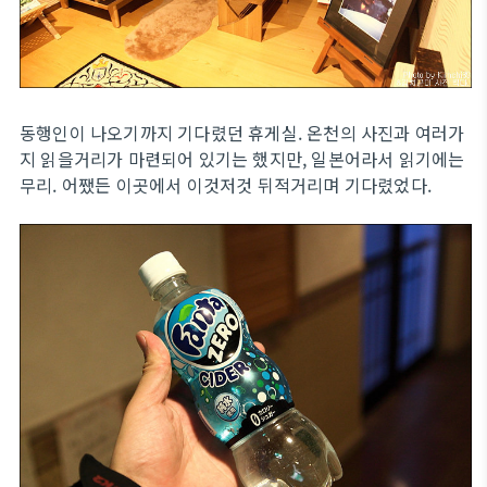
동행인이 나오기까지 기다렸던 휴게실. 온천의 사진과 여러가
지 읽을거리가 마련되어 있기는 했지만, 일본어라서 읽기에는
무리. 어쨌든 이곳에서 이것저것 뒤적거리며 기다렸었다.