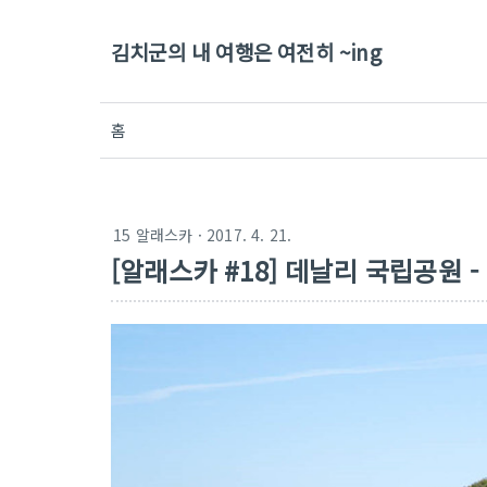
김치군의 내 여행은 여전히 ~ing
홈
15 알래스카
· 2017. 4. 21.
[알래스카 #18] 데날리 국립공원