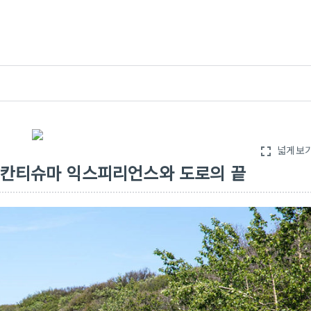
넓게보
fullscreen
 - 칸티슈마 익스피리언스와 도로의 끝