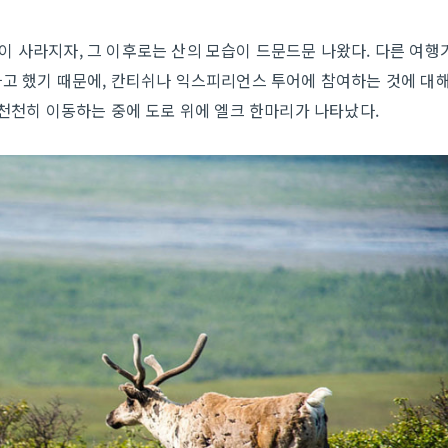
 사라지자, 그 이후로는 산의 모습이 드문드문 나왔다. 다른 여행
다고 했기 때문에, 칸티쉬나 익스피리언스 투어에 참여하는 것에 대
 천천히 이동하는 중에 도로 위에 엘크 한마리가 나타났다.