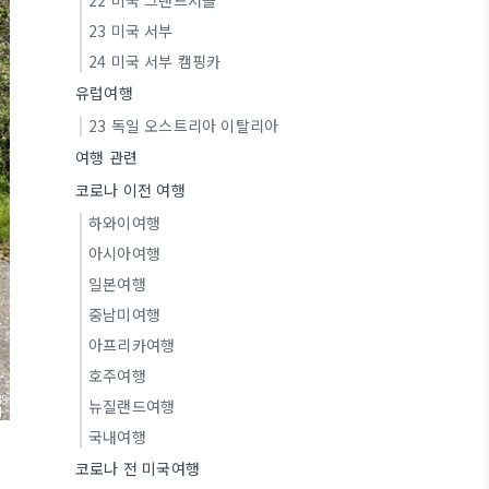
22 미국 그랜드서클
23 미국 서부
24 미국 서부 캠핑카
유럽여행
23 독일 오스트리아 이탈리아
여행 관련
코로나 이전 여행
하와이여행
아시아여행
일본여행
중남미여행
아프리카여행
호주여행
뉴질랜드여행
국내여행
코로나 전 미국여행