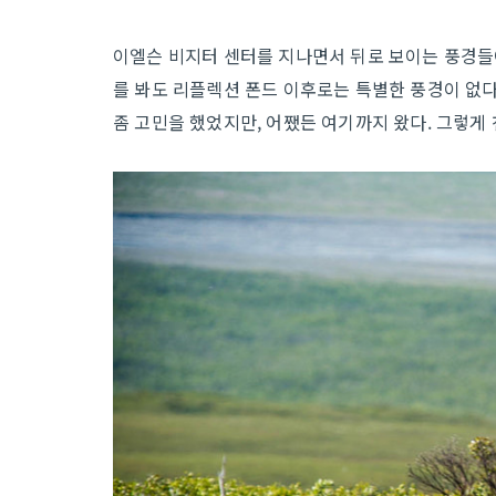
이엘슨 비지터 센터를 지나면서 뒤로 보이는 풍경들이
를 봐도 리플렉션 폰드 이후로는 특별한 풍경이 없
좀 고민을 했었지만, 어쨌든 여기까지 왔다. 그렇게