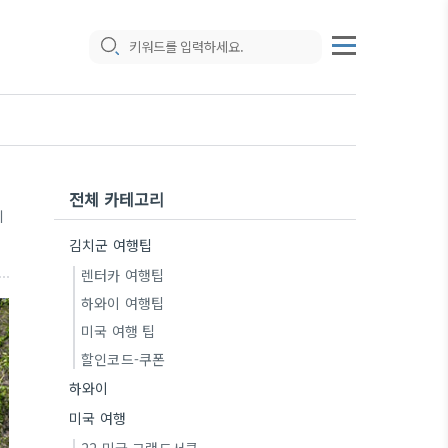
전체 카테고리
기
김치군 여행팁
렌터카 여행팁
하와이 여행팁
미국 여행 팁
할인코드-쿠폰
하와이
미국 여행