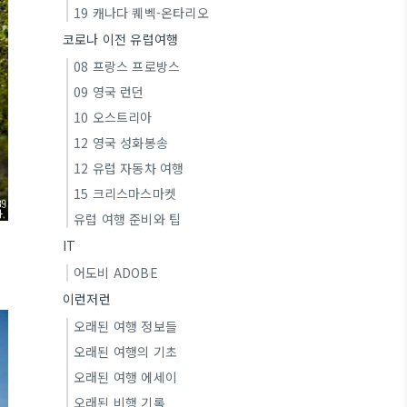
19 캐나다 퀘벡-온타리오
코로나 이전 유럽여행
08 프랑스 프로방스
09 영국 런던
10 오스트리아
12 영국 성화봉송
12 유럽 자동차 여행
15 크리스마스마켓
유럽 여행 준비와 팁
IT
어도비 ADOBE
이런저런
오래된 여행 정보들
오래된 여행의 기초
오래된 여행 에세이
오래된 비행 기록