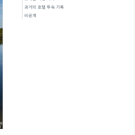
과거의 호텔 투숙 기록
비공개