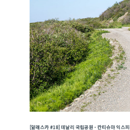
[알래스카 #18] 데날리 국립공원 - 칸티슈마 익스