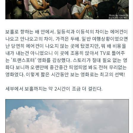
보홀로 향하는 배 안에서. 일등석과 이등석의 차이는 에어컨이
나오고 안나오고의 차이. 가격은 두배. 일반 여행상황이었으면
난 당연히 에어컨이 나오지 않는 곳에 탔겠지만, 뭐 배 비용을
내가 내는건 아니었으니 이 곳에 조용히 앉아서 TV로 틀어주
는 '트랜스포터' 영화를 감상했다. 스토리가 절대 필요 없는 영
화다 보니까 오랜만에 중간중간 띄엄띄엄 봐도 전혀 무리없는
영화였다. 이렇게 짧은 시간동안 보는 영화로는 최고의 선택!
세부에서 보홀까지는 약 2시간이 조금 더 걸린다.