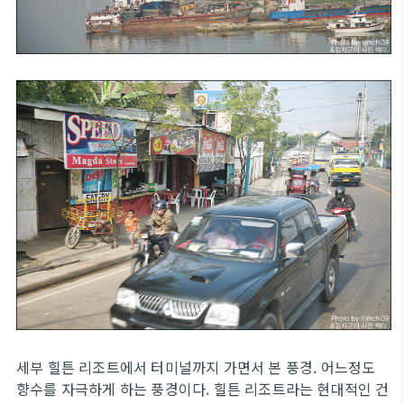
세부 힐튼 리조트에서 터미널까지 가면서 본 풍경. 어느정도
향수를 자극하게 하는 풍경이다. 힐튼 리조트라는 현대적인 건