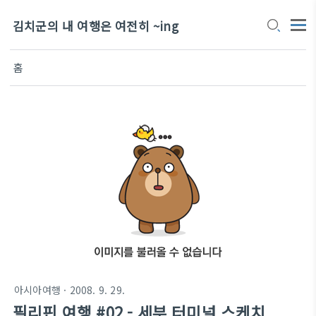
김치군의 내 여행은 여전히 ~ing
홈
아시아여행
· 2008. 9. 29.
필리핀 여행 #02 - 세부 터미널 스케치