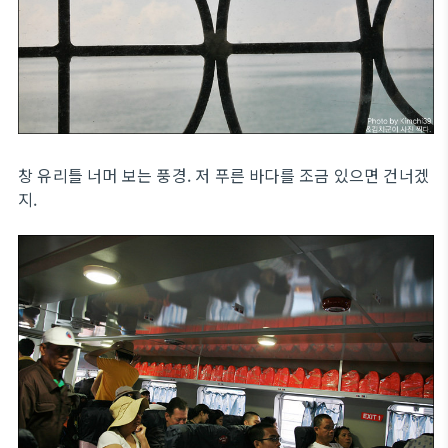
창 유리틀 너머 보는 풍경. 저 푸른 바다를 조금 있으면 건너겠
지.