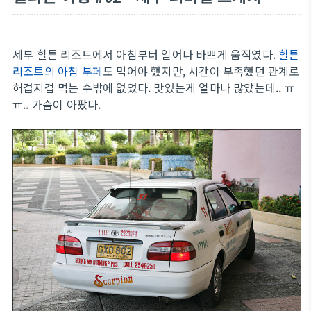
세부 힐튼 리조트에서 아침부터 일어나 바쁘게 움직였다.
힐튼
리조트의 아침 부페
도 먹어야 했지만, 시간이 부족했던 관계로
허겁지겁 먹는 수밖에 없었다. 맛있는게 얼마나 많았는데.. ㅠ
ㅠ.. 가슴이 아팠다.