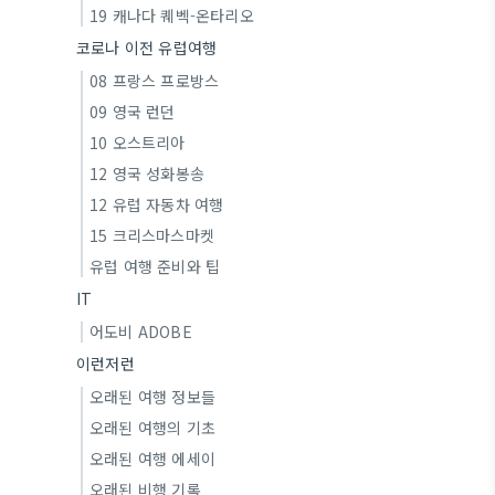
19 캐나다 퀘벡-온타리오
코로나 이전 유럽여행
08 프랑스 프로방스
09 영국 런던
10 오스트리아
12 영국 성화봉송
12 유럽 자동차 여행
15 크리스마스마켓
유럽 여행 준비와 팁
IT
어도비 ADOBE
이런저런
오래된 여행 정보들
오래된 여행의 기초
오래된 여행 에세이
오래된 비행 기록