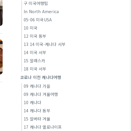
구 미국여행팁
In North America
05-06 미국USA
10 미국
12 미국 동부
13 14 미국-캐나다 서부
14 미국 서부
15 알래스카
18 미국 서부
코로나 이전 캐나다여행
09 캐나다 가을
09 캐나다 겨울여행
10 캐나다
14 캐나다 동부
15 알버타 겨울
17 캐나다 옐로나이프