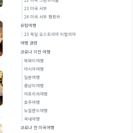
22 미국 그랜드서클
23 미국 서부
24 미국 서부 캠핑카
유럽여행
23 독일 오스트리아 이탈리아
여행 관련
코로나 이전 여행
하와이여행
아시아여행
일본여행
중남미여행
아프리카여행
호주여행
뉴질랜드여행
국내여행
코로나 전 미국여행