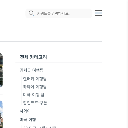
전체 카테고리
김치군 여행팁
렌터카 여행팁
하와이 여행팁
미국 여행 팁
할인코드-쿠폰
하와이
미국 여행