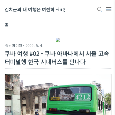
김치군의 내 여행은 여전히 ~ing
홈
중남미여행
· 2009. 5. 4.
쿠바 여행 #02 - 쿠바 아바나에서 서울 고속
터미널행 한국 시내버스를 만나다