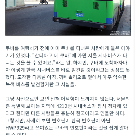
쿠바를 여행하기 전에 이미 쿠바를 다녀온 사람에게 들은 이야
기가 있었다. "산티아고 데 쿠바"에 가면 서울 시내버스가 다
니는 것을 볼 수 있어요."라는 말. 하지만, 쿠바에 도착하자마
자 이렇게 한국 시내버스를 바로 발견할 것이라고는 상상도 못
했다. 도착한 다음날 아침, 까삐똘리오로 옆에서 아주 익숙한
녹색 버스를 발견할거란 그 사실을.
그냥 사진으로만 보면 전혀 어색함이 느껴지지 않는다. 서울의
좀 특별해 보이는 지역에 4212번 시내버스가 잠시 정차해 있
다고 한다면 다른 사람들은 충분히 한국이라고 믿을만 하다.
그렇지만, 자세히 보면 번호판이 한국 번호판이 아닌
HWP929라고 쓰여있는 쿠바의 번호판이라는 것을 쉽게 알아
챌 수 있다.