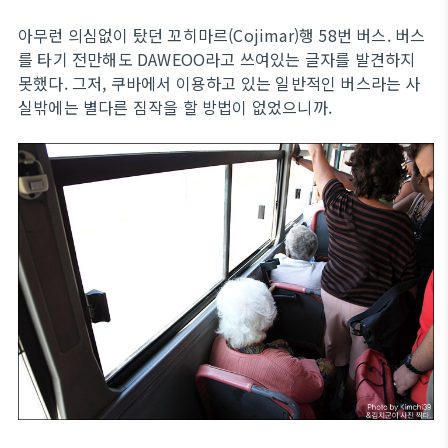
아무런 의심없이 탔던 꼬히마르(Cojimar)행 58번 버스. 버스
를 타기 전만해도 DAWEOO라고 쓰여있는 글자를 발견하지
못했다. 그저, 쿠바에서 이용하고 있는 일반적인 버스라는 사
실밖에는 별다른 짐작을 할 방법이 없었으니까.