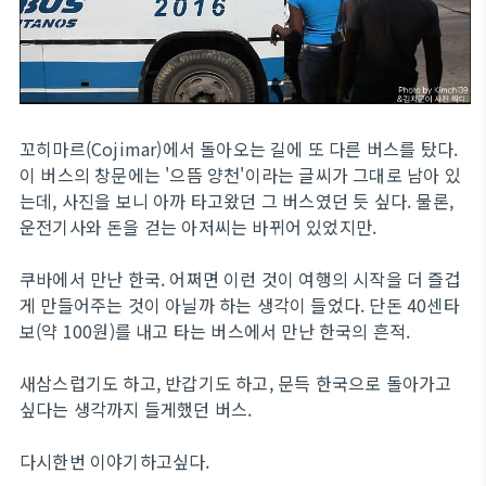
꼬히마르(Cojimar)에서 돌아오는 길에 또 다른 버스를 탔다.
이 버스의 창문에는 '으뜸 양천'이라는 글씨가 그대로 남아 있
는데, 사진을 보니 아까 타고왔던 그 버스였던 듯 싶다. 물론,
운전기사와 돈을 걷는 아저씨는 바뀌어 있었지만.
쿠바에서 만난 한국. 어쩌면 이런 것이 여행의 시작을 더 즐겁
게 만들어주는 것이 아닐까 하는 생각이 들었다. 단돈 40센타
보(약 100원)를 내고 타는 버스에서 만난 한국의 흔적.
새삼스럽기도 하고, 반갑기도 하고, 문득 한국으로 돌아가고
싶다는 생각까지 들게했던 버스.
다시한번 이야기하고싶다.