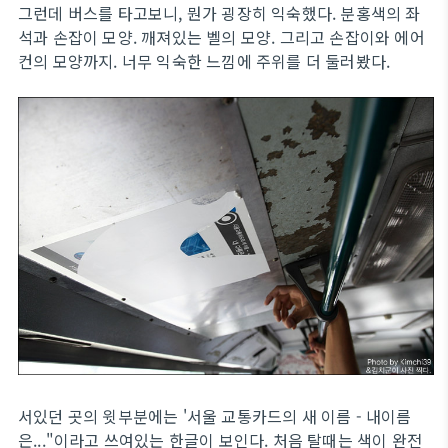
그런데 버스를 타고보니, 뭔가 굉장히 익숙했다. 분홍색의 좌
석과 손잡이 모양. 깨져있는 벨의 모양. 그리고 손잡이와 에어
컨의 모양까지. 너무 익숙한 느낌에 주위를 더 둘러봤다.
서있던 곳의 윗부분에는 '서울 교통카드의 새 이름 - 내이름
은..."이라고 쓰여있는 한글이 보인다. 처음 탈때는 색이 완전