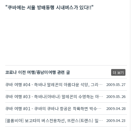
"쿠바에는 서울 방배동행 시내버스가 있다!!"
코로나 이전 여행/중남미여행 관련 글
더 보기
쿠바 여행 #04 - 하바나 말레꼰의 아름다운 석양, 그리고 사람들..
2009.05.27
쿠바 여행 #03 - 하바나(아바나) 말레꼰의 수영하는 아이들
2009.05.26
쿠바 여행 #01 - 쿠바의 쿠바나 항공은 착륙하면 박수를 칩니다
2009.04.28
[콜롬비아] 보고타의 버스전용차선, 뜨란스(트랜스) 밀레니오(Trans Milenio)
2009.04.23