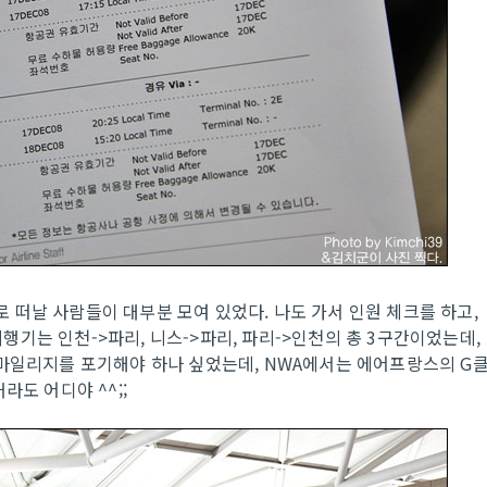
로 떠날 사람들이 대부분 모여 있었다. 나도 가서 인원 체크를 하고,
 비행기는 인천->파리, 니스->파리, 파리->인천의 총 3구간이었는데,
 그럼 마일리지를 포기해야 하나 싶었는데, NWA에서는 에어프랑스의 G
라도 어디야 ^^;;