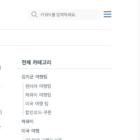
전체 카테고리
기
김치군 여행팁
렌터카 여행팁
하와이 여행팁
미국 여행 팁
기
할인코드-쿠폰
한
하와이
박
미국 여행