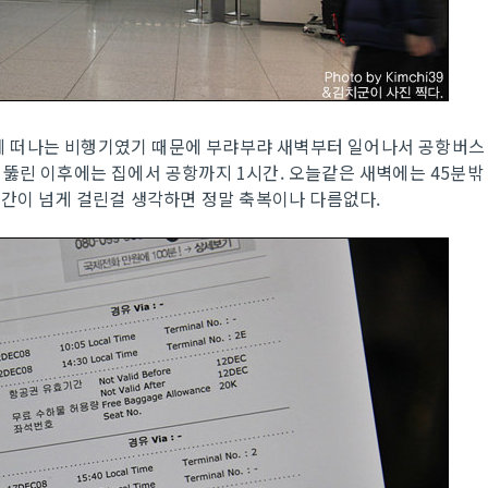
 떠나는 비행기였기 때문에 부랴부랴 새벽부터 일어나서 공항버스
뚫린 이후에는 집에서 공항까지 1시간. 오늘같은 새벽에는 45분밖
시간이 넘게 걸린걸 생각하면 정말 축복이나 다름없다.