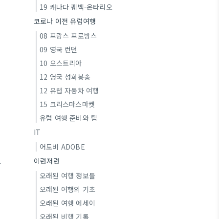
19 캐나다 퀘벡-온타리오
코로나 이전 유럽여행
08 프랑스 프로방스
09 영국 런던
10 오스트리아
12 영국 성화봉송
12 유럽 자동차 여행
15 크리스마스마켓
유럽 여행 준비와 팁
IT
어도비 ADOBE
이런저런
클
오래된 여행 정보들
오래된 여행의 기초
오래된 여행 에세이
오래된 비행 기록