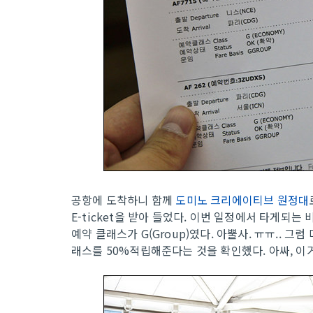
공항에 도착하니 함께
도미노 크리에이티브 원정대
E-ticket을 받아 들었다. 이번 일정에서 타게되는
예약 클래스가 G(Group)였다. 아뿔사. ㅠㅠ..
래스를 50%적립해준다는 것을 확인했다. 아싸, 이거