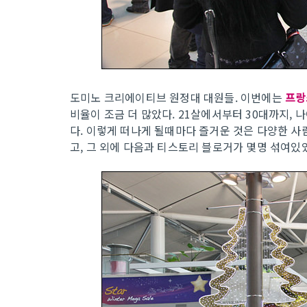
도미노 크리에이티브 원정대 대원들. 이번에는
프랑
비율이 조금 더 많았다. 21살에서부터 30대까지,
다. 이렇게 떠나게 될때마다 즐거운 것은 다양한 사
고, 그 외에 다음과 티스토리 블로거가 몇명 섞여있었