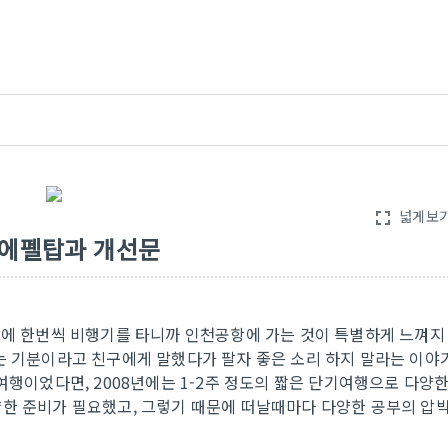
넓게보
fullscreen
고 에펠탑과 개선문
달에 한번씩 비행기를 타니까 인천공항에 가는 것이 특별하게 느껴지
는 기분이라고 친구에게 말했다가 팔자 좋은 소리 하지 말라는 이야
여행이었다면, 2008년에는 1-2주 정도의 짧은 단기여행으로 다양
양한 준비가 필요했고, 그렇기 때문에 떠날때마다 다양한 공부의 압