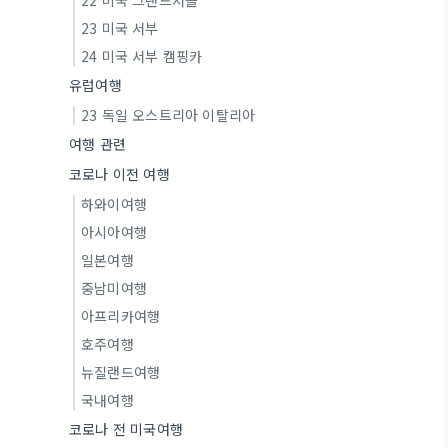
22 미국 그랜드서클
23 미국 서부
24 미국 서부 캠핑카
유럽여행
23 독일 오스트리아 이탈리아
여행 관련
코로나 이전 여행
하와이여행
아시아여행
일본여행
중남미여행
아프리카여행
호주여행
뉴질랜드여행
국내여행
코로나 전 미국여행