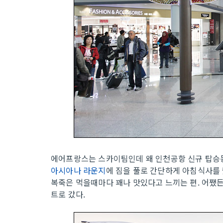
에어프랑스는 스카이팀인데 왜 인천공항 신규 탑승동
아시아나 라운지
에 짐을 풀로 간단하게 아침식사를
복죽은 먹을때마다 꽤나 맛있다고 느끼는 편. 어쨌든
트로 갔다.