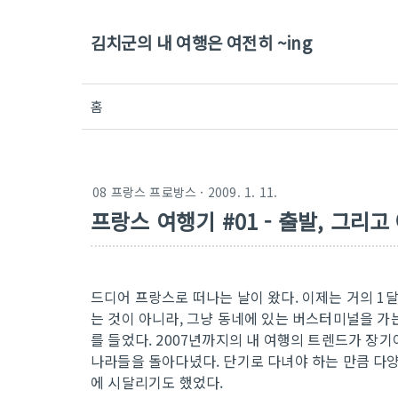
김치군의 내 여행은 여전히 ~ing
홈
08 프랑스 프로방스
· 2009. 1. 11.
프랑스 여행기 #01 - 출발, 그리
드디어 프랑스로 떠나는 날이 왔다. 이제는 거의 1
는 것이 아니라, 그냥 동네에 있는 버스터미널을 가
를 들었다. 2007년까지의 내 여행의 트렌드가 장기
나라들을 돌아다녔다. 단기로 다녀야 하는 만큼 다
에 시달리기도 했었다.