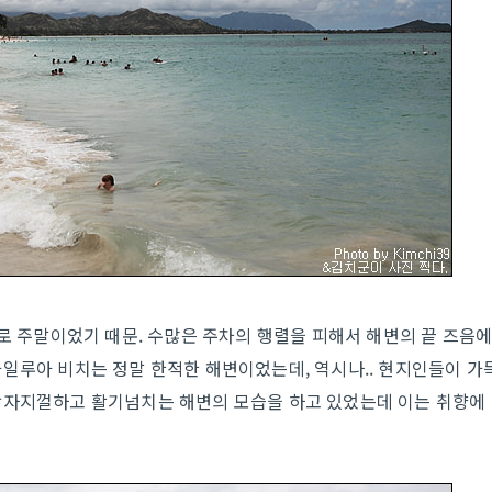
바로 주말이었기 때문. 수많은 주차의 행렬을 피해서 해변의 끝 즈음
일루아 비치는 정말 한적한 해변이었는데, 역시나.. 현지인들이 가
왁자지껄하고 활기넘치는 해변의 모습을 하고 있었는데 이는 취향에