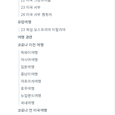
22 미국 그랜드서클
23 미국 서부
24 미국 서부 캠핑카
유럽여행
23 독일 오스트리아 이탈리아
여행 관련
코로나 이전 여행
하와이여행
아시아여행
일본여행
중남미여행
아프리카여행
호주여행
뉴질랜드여행
국내여행
코로나 전 미국여행