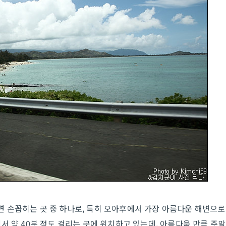
 손꼽히는 곳 중 하나로, 특히 오아후에서 가장 아름다운 해변으로
서 약 40분 정도 걸리는 곳에 위치하고 있는데, 아름다움 만큼 주말