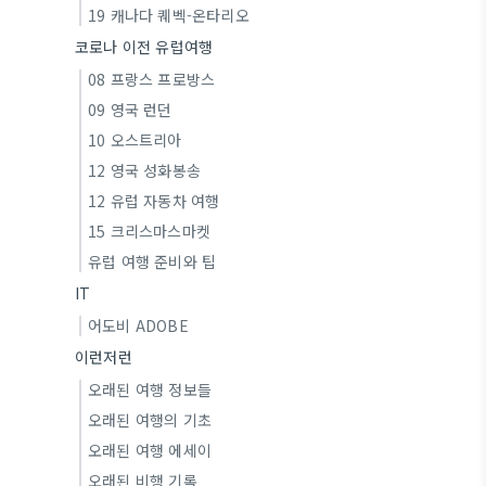
19 캐나다 퀘벡-온타리오
코로나 이전 유럽여행
08 프랑스 프로방스
09 영국 런던
10 오스트리아
12 영국 성화봉송
12 유럽 자동차 여행
15 크리스마스마켓
유럽 여행 준비와 팁
IT
어도비 ADOBE
이런저런
오래된 여행 정보들
오래된 여행의 기초
오래된 여행 에세이
오래된 비행 기록