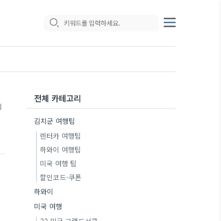
전체 카테고리
기
김치군 여행팁
렌터카 여행팁
하와이 여행팁
미국 여행 팁
할인코드-쿠폰
하와이
미국 여행