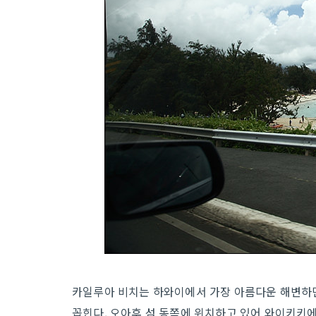
카일루아 비치는 하와이에서 가장 아름다운 해변하면
꼽힌다. 오아후 섬 동쪽에 위치하고 있어 와이키키에