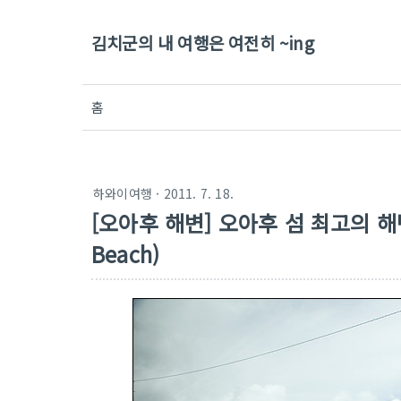
김치군의 내 여행은 여전히 ~ing
홈
하와이여행
· 2011. 7. 18.
[오아후 해변] 오아후 섬 최고의 해
Beach)