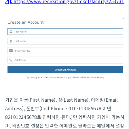
기]:
https://www.recreation.gov/ticket/facility/253731
가입은 이름(First Name), 성(Last Name), 이메일(Email
Address), 폰번호(Cell Phone - 010-1234-5678 이면
821012345678로 입력하면 된다.)만 입력하면 가입이 가능하
며, 비밀번호 설정은 입력한 이메일로 날라오는 메일에서 설정