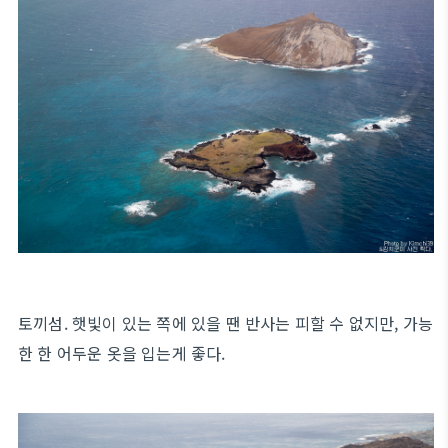
토끼섬. 햇빛이 있는 쪽에 있을 땐 반사는 피할 수 없지만, 가능
한 한 어두운 옷을 입는게 좋다.