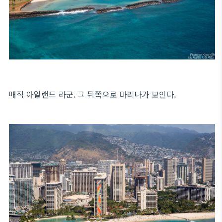
매직 아일랜드 라군. 그 뒤쪽으로 마리나가 보인다.