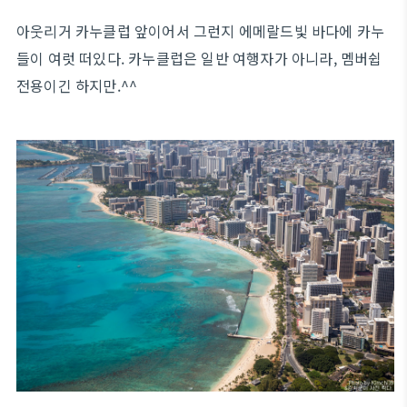
아웃리거 카누클럽 앞이어서 그런지 에메랄드빛 바다에 카누
들이 여럿 떠있다. 카누클럽은 일반 여행자가 아니라, 멤버쉽
전용이긴 하지만.^^