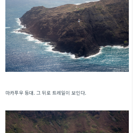
마카푸우 등대. 그 뒤로 트레일이 보인다.