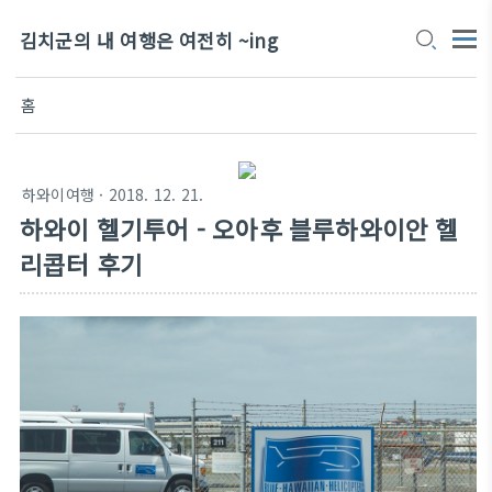
김치군의 내 여행은 여전히 ~ing
홈
하와이여행
· 2018. 12. 21.
하와이 헬기투어 - 오아후 블루하와이안 헬
리콥터 후기