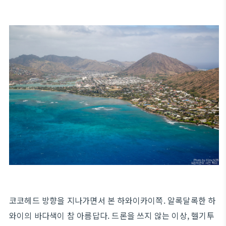
코코헤드 방향을 지나가면서 본 하와이카이쪽. 알록달록한 하
와이의 바다색이 참 아름답다. 드론을 쓰지 않는 이상, 헬기투