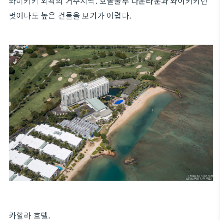
와이키키 외곽의 거주지역. 호놀룰루 다운타운과 와이키키만
벗어나도 높은 건물을 보기가 어렵다.
카할라 호텔.