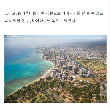
그리고, 헬리콥터는 양쪽 창문으로 와이키키를 잘 볼 수 있도
록 비행을 한 뒤, 다이아몬드 쪽으로 향했다.