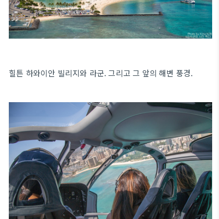
힐튼 하와이안 빌리지와 라군. 그리고 그 앞의 해변 풍경.