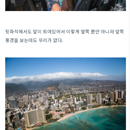
뒷좌석에서도 앞이 트여있어서 이렇게 옆쪽 뿐만 아니라 앞쪽
풍경을 보는데도 무리가 없다.