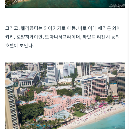
그리고, 헬리콥터는 와이키키로 이동. 바로 아래 쉐라톤 와이
키키, 로얄하와이안, 모아나서프라이더, 하얏트 리젠시 등의
호텔이 보인다.