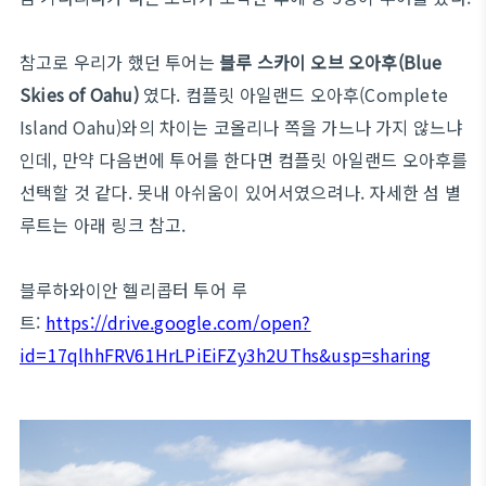
참고로 우리가 했던 투어는
블루 스카이 오브 오아후(Blue
Skies of Oahu)
였다. 컴플릿 아일랜드 오아후(Complete
Island Oahu)와의 차이는 코올리나 쪽을 가느나 가지 않느냐
인데, 만약 다음번에 투어를 한다면 컴플릿 아일랜드 오아후를
선택할 것 같다. 못내 아쉬움이 있어서였으려나. 자세한 섬 별
루트는 아래 링크 참고.
블루하와이안 헬리콥터 투어 루
트:
https://drive.google.com/open?
id=17qlhhFRV61HrLPiEiFZy3h2UThs&usp=sharing