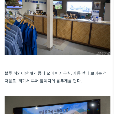
블루 하와이안 헬리콥터 오아후 사무실. 기둥 앞에 보이는 건
저울로, 저기서 투어 참여자의 몸무게를 잰다.