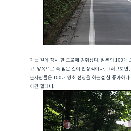
가는 길에 잠시 한 도로에 멈춰섰다. 일본의 100대
고, 양쪽으로 쭉 뻗은 길이 인상적이다. 그러고보면, 일
본사람들은 100대 명소 선정을 하는걸 참 좋아하나
이긴 할테니.