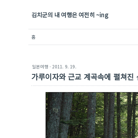
김치군의 내 여행은 여전히 ~ing
홈
일본여행
· 2011. 9. 19.
가루이자와 근교 계곡속에 펼쳐진 