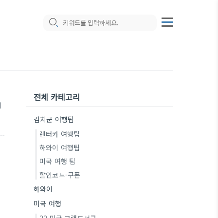
전체 카테고리
기
김치군 여행팁
렌터카 여행팁
하와이 여행팁
미국 여행 팁
할인코드-쿠폰
하와이
미국 여행