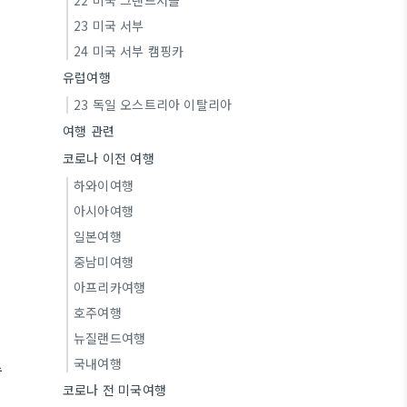
22 미국 그랜드서클
23 미국 서부
24 미국 서부 캠핑카
유럽여행
23 독일 오스트리아 이탈리아
여행 관련
코로나 이전 여행
하와이여행
아시아여행
일본여행
중남미여행
아프리카여행
호주여행
뉴질랜드여행
국내여행
수
코로나 전 미국여행