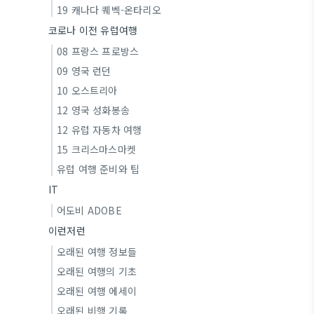
19 캐나다 퀘벡-온타리오
코로나 이전 유럽여행
08 프랑스 프로방스
09 영국 런던
10 오스트리아
12 영국 성화봉송
12 유럽 자동차 여행
15 크리스마스마켓
유럽 여행 준비와 팁
IT
어도비 ADOBE
이런저런
오래된 여행 정보들
오래된 여행의 기초
오래된 여행 에세이
오래된 비행 기록