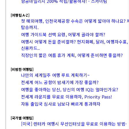
항공마일리지 200% 적립/활용하자! - 스카이팀
[여행팁 A-Z]
첫 해외여행, 인천국제공항 수속은 어떻게 밟아야 하나요?
탑승까지.
여행 가이드북 선택 요령, 어떻게 골라야 할까?
여행시 어떻게 돈을 준비할까? 현지화폐, 달러, 여행자수표,
신용카드..
직장인의 짧은 여름 휴가 계획, 어떻게 준비하면 좋을까?
[비범한 여행팁]
나만의 세계일주 여행 루트 계획하기~
전세계 어느 공항이 밤새기에 가장 좋을까?
여행을 좋아하는 당신, 당신의 여행 IQ는 얼마인가요?
전세계 라운지를 무료로 이용하자, Priority Pass!
자동 출입국 심사로 남보다 빠르게 통과하자
[국가별 여행팁]
[미국] 렌터카 여행시 무선인터넷을 무료로 이용하는 방법-