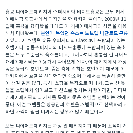
홍콩 다이어트패키지와 수퍼시티와 비지트홍콩은 모두 캐세
이패시픽 항공사에서 디자인을 한 패키지 들이다. 2008년 11
월에 홍콩을 갔다왔을 때에도 이 캐세이패시픽의 상품을 이용
해서 다녀왔는데,
본인이 묵었던 숙소는 노보텔 나단로드 구룡
이었다. 이 호텔은 홍콩 수퍼시티의 Class 4에 포함되어 있는
호텔이다. 홍콩수퍼시티와 비지트홍콩에 포함되어 있는 숙소
들은 모두 수준급의 숙소들이고, 그러다보니 홍콩을 갈 때에도
캐세이패시픽을 이용해서 다녀오게 된다. 이 패키지에서 가장
낮은 등급의 호텔도 꽤 좋은 축에 속하는 호텔이기 때문에 이
패키지에서 호텔을 선택한다면 숙소에 대해서는 특별히 불만
이 생길 일은 없다. 특히, 쇼핑을 목적으로 떠나서, 그날 산 옷
들을 호텔에서 입어보고 패션쇼를 펼치는 사람이라면, 더더욱
캐세이패시픽의 패키지를 통해서 좋은 호텔을 선택하는 것이
좋다. 이런 호텔들은 항공권과 호텔을 개별적으로 선택하려고
하면 가격이 훨씬 비싸지는 경우가 많기 때문이다.
보통 다이어트패키지는 가장 싼 패키지이기 때문에 조식이 거
의 포함되어 있지 않다고 보면 되고, 비지트 홍콩의 경우에는