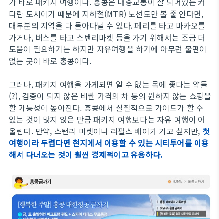
가 바로 패키지 여행이다. 홍콩은 대중교통이 잘 되어있는 커
다란 도시이기 때문에 지하철(MTR) 노선도만 볼 줄 안다면,
대부분의 지역을 다 돌아다닐 수 있다. 페리를 타고 마카오를
가거나, 버스를 타고 스탠리마켓 등을 가기 위해서는 조금 더
도움이 필요하기는 하지만 자유여행을 하기에 아무런 불편이
없는 곳이 바로 홍콩이다.
그러나, 패키지 여행을 가게되면 알 수 없는 몸에 좋다는 약들
(?), 검증이 되지 않은 비싼 가격의 차 등의 원하지 않는 쇼핑을
할 가능성이 높아진다. 홍콩에서 실질적으로 가이드가 할 수
있는 것이 많지 않은 만큼 패키지 여행보다는 자유 여행이 어
울린다. 만약, 스탠리 마켓이나 리펄스 베이가 가고 싶지만,
첫
여행이라 두렵다면 현지에서 이용할 수 있는 시티투어를 이용
해서 다녀오는 것이 훨씬 경제적이고 유용하다.