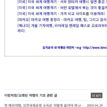
[미국] 미국 싸게 여행하기 - 서부 렌터카 여행시 알면 좋은
[미국] 미국 싸게 여행하기 - 어떤 호텔에서 묵는 것이 좋을
[미국] 미국 싸게 여행하기 - 가격 비교 사이트를 이용하라!
[마카오] 마카오 여행 총정리 - 마카오 여행, 팁, 그리고 음식.
[캐나다] 겨울 기차여행, 비아레일 캔레일 패스로 오로라부
까지!
김치군의 내 여행은 여전히 ~ing - http://www.kimc
이런저런/오래된 여행의 기초 관련 글
더 보기
첫 해외여행, 인천국제공항 수속은 어떻게 밟아야 하나요? 체크인부터 탑승까지.
2009.04.29