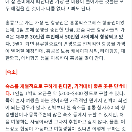
에 잘 준비해서 떠난다면 가장 큰 비용이 들어가는 것들은 모
두 해결을 한 것이나 다름 없다고 봐도 된다.
홍콩으로 가는 가장 싼 항공권은 홍콩익스프레스 항공권이었
는데, 2월 초에 운행을 중단한 만큼, 요즘 다른 항공사들의 가
격은 대부분
30만원 후반에서 50만원 사이에서 형성되고 있
다.
3월이 되면 유류할증료의 변경으로 전체적인 항공권 가격
이 떨어질 예정인데, 홍콩은 보통 캐세이패시픽, 타이항공, 대
한항공, 에바항공 등을 이용하여 홍콩을 많이 간다.
[숙소]
숙소를 개별적으로 구하게 된다면, 가격대비 좋은 곳은 민박이
다.
1인실 1박의 요금은 약 $300~$400 정도로 구할 수 있다.
특히 혼자 여행을 하는 것이라면 가격적인 면에서 민박이 최선
이 되는 경우가 많다. 민박보다 싼 숙소를 홍콩 침사추이의 청
킹맨션이나 몽콕주변의 많은 숙소 등에서 구할 수 있지만, 처
음 여행하는 사람이라면 그다지 추천하고 싶지 않다. 물론, 어
느정도 협상이 가능하고 여행경험이 있다면 이렇게 구하는 것